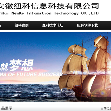
品
纽科案例
纽科技术论坛
纽科软件下载
产品展示
当前位