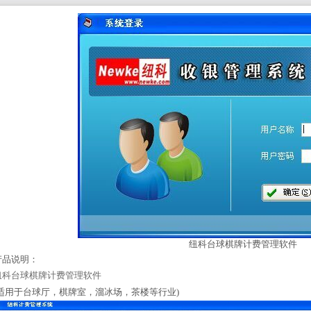
纽科台球棋牌计费管理软件
产品说明：
纽科台球棋牌计费管理软件
(适用于台球厅，棋牌室，溜冰场，茶楼等行业)