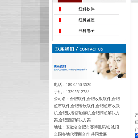
纽科软件
纽科监控
纽科电子
电话：189 0556 3529
手机：13205512788
公司名：合肥软件,合肥收银软件,合肥
超市软件,合肥餐饮软件,合肥超市收款
机,合肥快餐店触屏机,合肥商超解决方
案,合肥酒店解决方案
地址：安徽省合肥市赛博数码城 诚招
全国各地代理商合作 共同发展