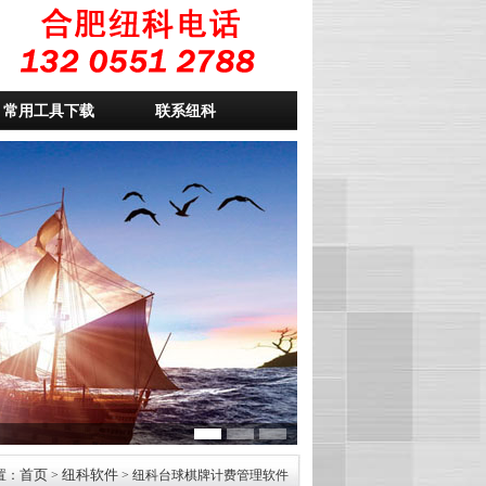
常用工具下载
联系纽科
首页
纽科软件
置：
>
> 纽科台球棋牌计费管理软件