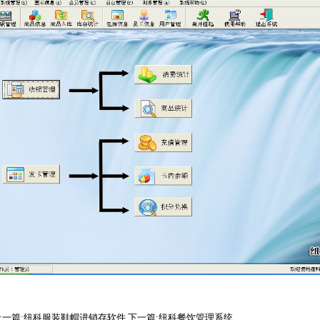
上一篇:纽科服装鞋帽进销存软件
下一篇:纽科餐饮管理系统